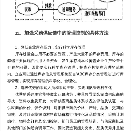
五、加强采购供应链中的管理控制的具体方法
1，降低企业库存压力，实行科学库存管理
库存过量会占用不必要的资源，产生大量不的库存费用。库存的
弊端主要体现在占用大量资金、发生库存成本和掩盖企业生产经营中
存在的问题。因此要实行科学库存管理，把库存控制在合理的范围
内。企业可以通过库存信息管理系统配合‘ABC库存分类管理法’进行库
存管理，实现库存管理的科学化、合理化。
2，选拔优秀的采购人员和采购主管，实现团队管理科学化
优秀的采购主管能够做出正确决策，并且领导团队完成供应商的
寻找、资料收集及开发、对新供应商品质体系状况的评估及认证、与
供应商的比价、议价谈判、对旧供应商的价格、产能、品质、交期的
审核、及时跟踪掌握原材料市场价格行情变化及品质情况、采购计划
编排、物料之订购及交期控制、部门员工的管理培训、与供应商以及
其他部门的沟通协调等工作。因此要选聘能力突出、品质优秀并且能