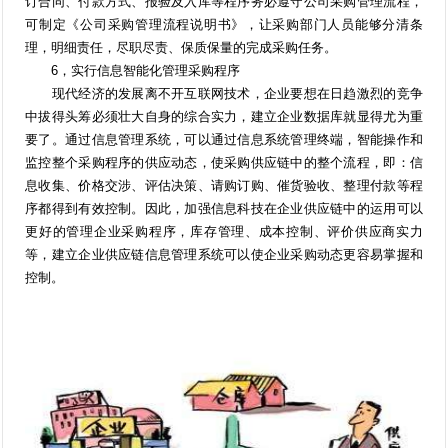
订合同、付款方式、报验及入库等程序务必遵守公司采购管理流程，
可制定《公司采购管理流程说明书》，让采购部门人员能够分清条
理，明细责任，尽职尽责、保质保量的完成采购任务。
6，实行信息智能化管理采购程序
现代经济的发展离不开互联网技术，企业要想在日趋激烈的竞争
中拔得头筹必须壮大自身的综合实力，建立企业数据库就显得尤为重
要了。通过信息管理系统，可以通过信息系统管理终端，智能操作和
监控整个采购程序的供应动态，使采购供应链中的整个流程，即：信
息收集、价格交涉、评估决策、请购订购、催货验收、整理付款等程
序都得到有效控制。因此，加强信息科技在企业供应链中的运用可以
更好的管理企业采购程序，库存管理、成本控制、评价供应商实力
等，建立企业供应链信息管理系统可以使企业采购动态更容易掌握和
控制。