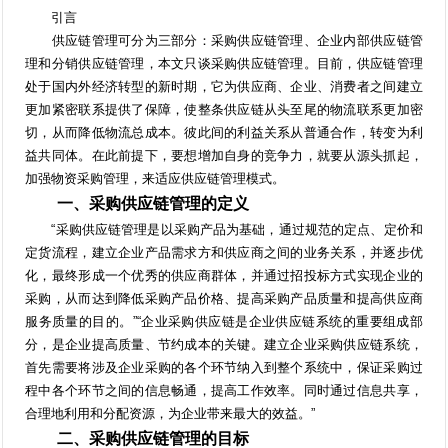
引言
供应链管理可分为三部分：采购供应链管理、企业内部供应链管
理和分销供应链管理，本文只谈采购供应链管理。目前，供应链管理
处于国内外经济转型的新时期，它为供应商、企业、消费者之间建立
更加紧密联系提供了保障，使整条供应链从头至尾的物流联系更加密
切，从而降低物流总成本。彼此间的利益关系从普通合作，转变为利
益共同体。在此前提下，要想增加自身的竞争力，就要从源头抓起，
加强物资采购管理，来适应供应链管理模式。
一、采购供应链管理的定义
“采购供应链管理是以采购产品为基础，通过规范的定点、定价和
定货流程，建立企业产品需求方和供应商之间的业务关系，并逐步优
化，最终形成一个优秀的供应商群体，并通过招投标方式实现企业的
采购，从而达到降低采购产品价格、提高采购产品质量和提高供应商
服务质量的目的。”“企业采购供应链是企业供应链系统的重要组成部
分，是企业提高质量、节约成本的关键。建立企业采购供应链系统，
首先需要将涉及企业采购的各个环节纳入到整个系统中，保证采购过
程中各个环节之间的信息畅通，提高工作效率。同时通过信息共享，
合理地利用和分配资源，为企业带来最大的效益。”
二、采购供应链管理的目标