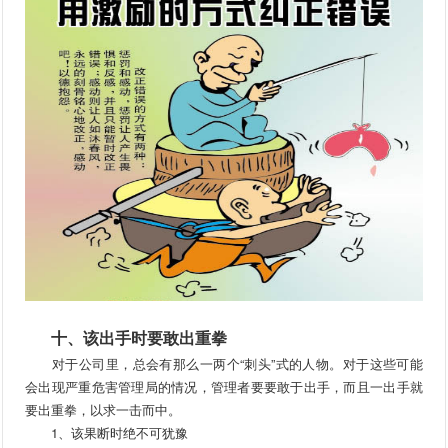
十、该出手时要敢出重拳
对于公司里，总会有那么一两个“刺头”式的人物。对于这些可能
会出现严重危害管理局的情况，管理者要要敢于出手，而且一出手就
要出重拳，以求一击而中。
1、该果断时绝不可犹豫