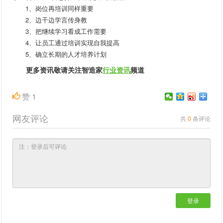
1、岗位再培训同样重要
2、边干边学言传身教
3、把继续学习看成工作需要
4、让员工通过培训实现自我提高
5、确立长期的人才培养计划
更多资讯敬请关注智造家
行业资讯
频道
赞
1
网友评论
共
0
条评论
登录