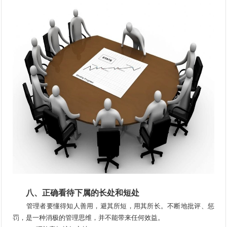
八、正确看待下属的长处和短处
管理者要懂得知人善用，避其所短，用其所长。不断地批评、惩
罚，是一种消极的管理思维，并不能带来任何效益。