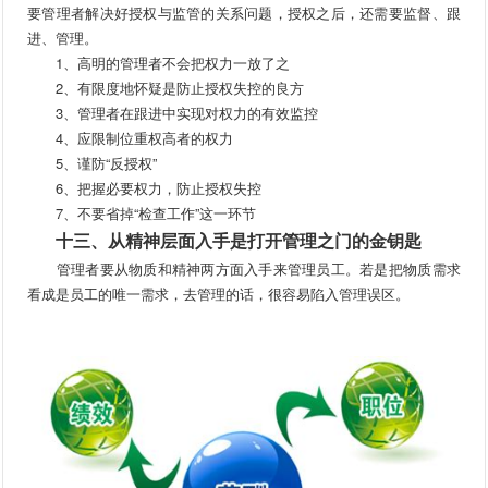
要管理者解决好授权与监管的关系问题，授权之后，还需要监督、跟
进、管理。
1、高明的管理者不会把权力一放了之
2、有限度地怀疑是防止授权失控的良方
3、管理者在跟进中实现对权力的有效监控
4、应限制位重权高者的权力
5、谨防“反授权”
6、把握必要权力，防止授权失控
7、不要省掉“检查工作”这一环节
十三、从精神层面入手是打开管理之门的金钥匙
管理者要从物质和精神两方面入手来管理员工。若是把物质需求
看成是员工的唯一需求，去管理的话，很容易陷入管理误区。