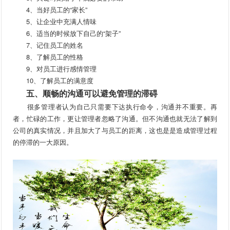
4、当好员工的“家长”
5、让企业中充满人情味
6、适当的时候放下自己的“架子”
7、记住员工的姓名
8、了解员工的性格
9、对员工进行感情管理
10、了解员工的满意度
五、顺畅的沟通可以避免管理的滞碍
很多管理者认为自己只需要下达执行命令，沟通并不重要。再
者，忙碌的工作，更让管理者忽略了沟通。但不沟通也就无法了解到
公司的真实情况，并且加大了与员工的距离，这也是是造成管理过程
的停滞的一大原因。