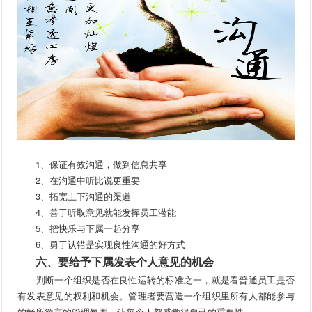
1、保证有效沟通，做到信息共享
2、在沟通中听比说更重要
3、拓宽上下沟通的渠道
4、善于听取意见就能发挥员工潜能
5、把快乐与下属一起分享
6、勇于认错是实现良性沟通的好方式
六、要给予下属发表个人意见的机会
判断一个组织是否在良性运转的标准之一，就是看普通员工是否
有发表意见的权利和机会。管理者要营造一个组织里所有人都能参与
的畅所欲言的管理氛围，让每个人都感觉得自己的重要性。