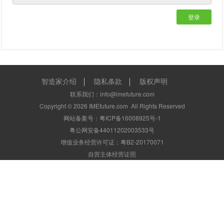
登录
智造家介绍
隐私条款
版权声明
联系我们：info@imefuture.com
Copyright ©
2026
IMEfuture.com
All Rights Reserved
网站备案号：粤ICP备16008925号-1
粤公网安备44011202003533号
增值业务经营许可证：粤B2-20170071
自营主体经营证照