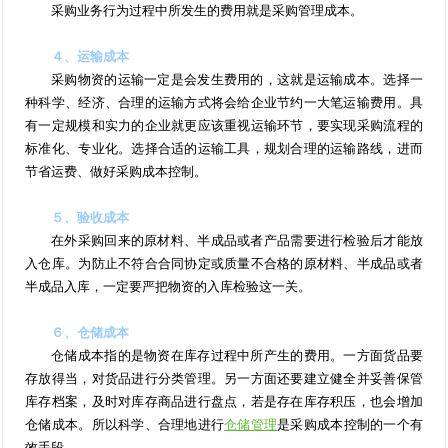
采购业务行为过程中所发生的费用就是采购管理成本。
４、运输成本
采购物资的运输一定是会发生费用的，这就是运输成本。选择一
种科学、经济、合理的运输方式将会给企业节约一大笔运输费用。具
有一定规模和实力的企业就更应该重视运输环节，要实现采购流程的
标准化、专业化。选择合适的运输工具，规划合理的运输路线，进而
节省运费、做好采购成本控制。
５、验收成本
在外采购回来的原材料、半成品或者产品需要进行检验后才能放
入仓库。为防止不符合合同协定或质量不合格的原材料、半成品或者
半成品入库，一定要严把物资的入库检验这一关。
６、仓储成本
仓储成本指的是物资在库存过程中所产生的费用。一方面货品要
存放得当，对货品进行分类管理。另一方面还要建立健全并妥善保管
库存档案，及时对库存商品进行盘点，若是存在库存积压，也会增加
仓储成本。所以科学、合理地进行
仓储管理
是采购成本控制的一个有
效手段。