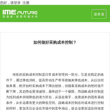
您好，
请登录
注册
菜单
如何做好采购成本控制？
September 18, 2019 作者：智造家 来源：采购成本控制
传统的采购成本控制是日常成本管理的一部分。它是在既定的条
件下，通过降低消耗、提高劳动生产率等措施来降低成本。从以往经
验来看，刚开始时采购成本下降比较快，但随着采购成本的绝对值不
断下降，其趋势会逐渐减弱，最终趋于一个极限。而战略成本控制是
为找到成本持续降低的潜力所在，从该处着手，改善成本的现有基础
条件，从长远看有更大的降低空间。战略成本控制在对成本进行控制
的同时，更加关注企业在市场中的竞争地位，使企业更加适应持续变