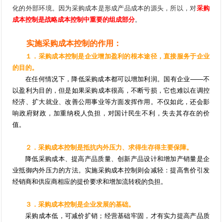
化的外部环境。因为采购成本是形成产品成本的源头，所以，对
采购
成本控制是战略成本控制中重要的组成部分
。
实施采购成本控制的作用：
１．采购成本控制是企业增加盈利的根本途径，直接服务于企业
的目的。
在任何情况下，降低采购成本都可以增加利润。国有企业——不
以盈利为目的，但是如果采购成本很高，不断亏损，它也难以在调控
经济、扩大就业、改善公用事业等方面发挥作用。不仅如此，还会影
响政府财政，加重纳税人负担，对国计民生不利，失去其存在的价
值。
２．采购成本控制是抵抗内外压力、求得生存得主要保障。
降低采购成本、提高产品质量、创新产品设计和增加产销量是企
业抵御内外压力的方法。实施采购成本控制则会减轻：提高售价引发
经销商和供应商相应的提价要求和增加流转税的负担。
３．采购成本控制是企业发展的基础。
采购成本低，可减价扩销；经营基础牢固，才有实力提高产品质