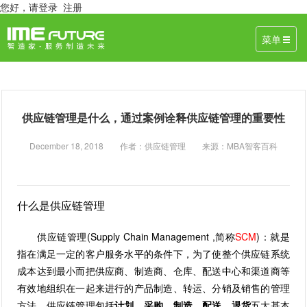
您好，
请登录
注册
菜单
供应链管理是什么，通过案例诠释供应链管理的重要性
December 18, 2018 作者：供应链管理 来源：MBA智客百科
什么是供应链管理
供应链管理(Supply Chain Management ,简称
SCM
)：就是
指在满足一定的客户服务水平的条件下，为了使整个供应链系统
成本达到最小而把供应商、制造商、仓库、配送中心和渠道商等
有效地组织在一起来进行的产品制造、转运、分销及销售的管理
方法。供应链管理包括
计划
、
采购
、
制造
、
配送
、
退货
五大基本