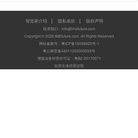
智造家介绍
隐私条款
版权声明
联系我们：info@imefuture.com
Copyright ©
2026
IMEfuture.com
All Rights Reserved
网站备案号：粤ICP备16008925号-1
粤公网安备44011202003533号
增值业务经营许可证：粤B2-20170071
自营主体经营证照