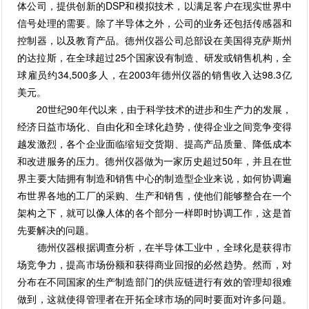
体公司，提供创新的DSP和模拟技术，以满足客户在现实世界中
信号处理的需要。除了半导体之外，公司的业务还包括传感器和
控制器，以及教育产品。德州仪器公司总部设在美国得克萨斯州
的达拉斯，在全球超过25个国家设有制造、研发或销售机构，全
球雇员约34,500多人，在2003年德州仪器的销售收入达98.3亿
美元。
20世纪90年代以来，由于科学技术的进步和生产力的发展，
经济日益市场化、自由化和全球化趋势，使得企业之间竞争变得
越发激烈，各个企业面临缩短交货期、提高产品质量、降低成本
和改进服务的压力。德州仪器做为一家历史超过50年，并且在世
界主要大陆拥有制造和销售中心的制造型企业来说，如何协调遍
布世界各地的工厂的采购、生产和销售，使他们能够整合在一个
架构之下，就可以像人体的各个部分一样即时协调工作，这是首
先要解决的问题。
德州仪器根据调查分析，在半导体工业中，全球化是获得市
场竞争力，提高市场份额和获得商业回报的必然趋势。然而，对
分布在不同国家的生产制造部门的供应链进行有效的管理却很难
做到，这就使得管理者在开拓全球市场的同时要面对许多问题。