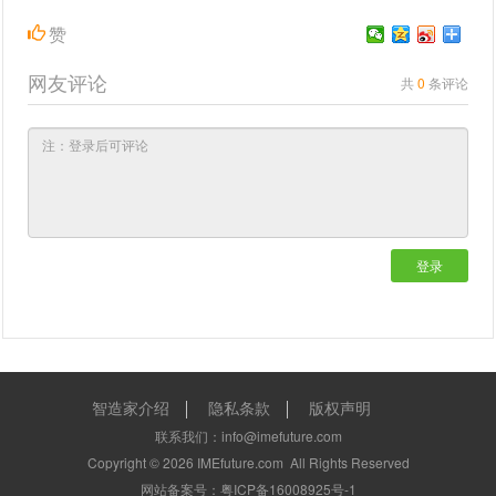
赞
网友评论
共
0
条评论
登录
智造家介绍
隐私条款
版权声明
联系我们：info@imefuture.com
Copyright ©
2026
IMEfuture.com
All Rights Reserved
网站备案号：粤ICP备16008925号-1