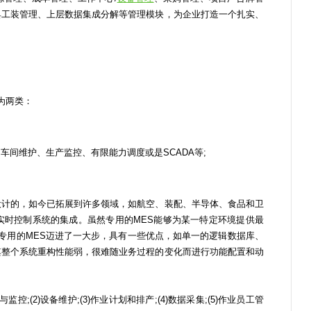
具工装管理、上层数据集成分解等管理模块，为企业打造一个扎实、
可分为两类：
维护、生产监控、有限能力调度或是SCADA等;
计的，如今已拓展到许多领域，如航空、装配、半导体、食品和卫
实时控制系统的集成。虽然专用的MES能够为某一特定环境提供最
比专用的MES迈进了一大步，具有一些优点，如单一的逻辑数据库、
其整个系统重构性能弱，很难随业务过程的变化而进行功能配置和动
;(2)设备维护;(3)作业计划和排产;(4)数据采集;(5)作业员工管