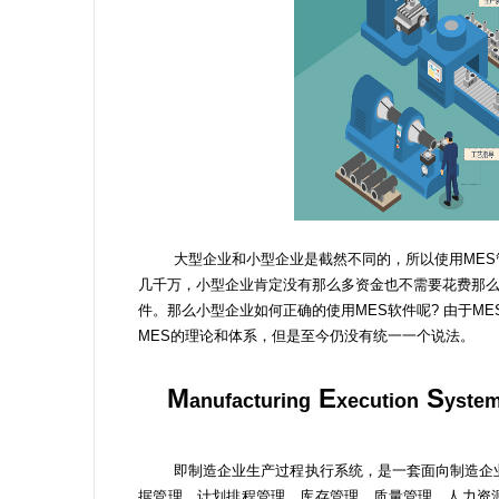
大型企业和小型企业是截然不同的，所以使用ME
几千万，小型企业肯定没有那么多资金也不需要花费那么
件。那么小型企业如何正确的使用MES软件呢? 由于M
MES的理论和体系，但是至今仍没有统一一个说法。
M
E
S
anufacturing
xecution
yste
即制造企业生产过程执行系统，是一套面向制造企
据管理、计划排程管理、库存管理、质量管理、人力资