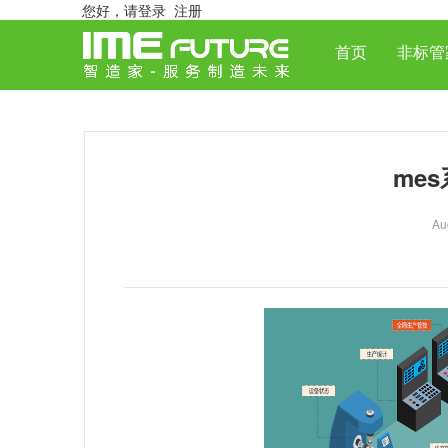
您好，
请登录
注册
首页
非标管
me
Au