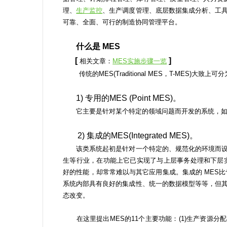
理、
生产监控
、生产调度管理、底层数据集成分析、工
可靠、全面、可行的制造协同管理平台。
什么是 MES
[
]
相关文章：
MES实施步骤一览
传统的MES(Traditional MES，T-MES)大致上
1) 专用的MES (Point MES)。
它主要是针对某个特定的领域问题而开发的系统，如车间
2) 集成的MES(Integrated MES)。
该类系统起初是针对一个特定的、规范化的环境而设
生等行业，在功能上它已实现了与上层事务处理和下层
好的性能，却常常难以与其它应用集成。集成的 MES
系统内部具有良好的集成性、统一的数据模型等等，但
态改变。
在这里提出MES的11个主要功能：(1)生产资源分配与监控