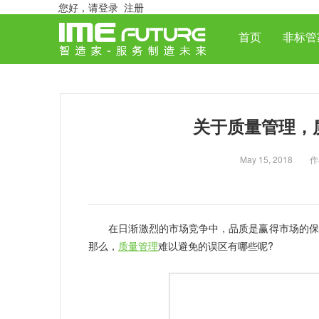
您好，
请登录
注册
首页
非标管
关于质量管理，
May 15, 20
在日渐激烈的市场竞争中，品质是赢得市场的保障
那么，
质量管理
难以避免的误区有哪些呢?