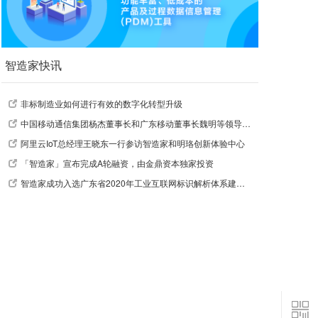
智造家快讯
非标制造业如何进行有效的数字化转型升级
中国移动通信集团杨杰董事长和广东移动董事长魏明等领导莅临指导
阿里云IoT总经理王晓东一行参访智造家和明珞创新体验中心
「智造家」宣布完成A轮融资，由金鼎资本独家投资
智造家成功入选广东省2020年工业互联网标识解析体系建设引导资金支持项目