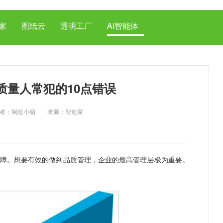
家
图纸云
透明工厂
AI智能体
质量人常犯的10点错误
18 作者：制造小编 来源：智造家
。想要有效的做到品质管理，企业的最高管理层极为重要。