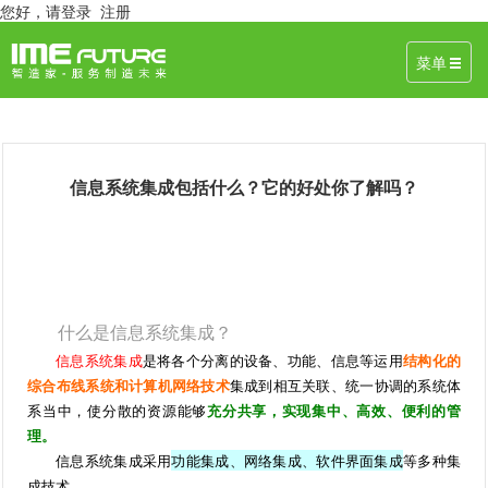
您好，
请登录
注册
菜单
信息系统集成包括什么？它的好处你了解吗？
September 4, 2019 作者：智造家 来源：信息系统集成
什么是信息系统集成？
信息系统集成
是将各个分离的设备、功能、信息等运用
结构化的
综合布线系统和计算机网络技术
集成到相互关联、统一协调的系统体
系当中，使分散的资源能够
充分共享，实现集中、高效、便利的管
理。
信息系统集成采用
功能集成、网络集成、软件界面集成
等多种集
成技术。