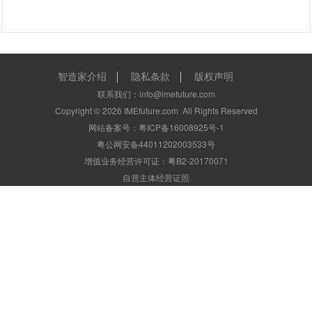
智造家介绍
隐私条款
版权声明
联系我们：info@imefuture.com
Copyright ©
2026
IMEfuture.com
All Rights Reserved
网站备案号：粤ICP备16008925号-1
粤公网安备44011202003533号
增值业务经营许可证：粤B2-20170071
自营主体经营证照