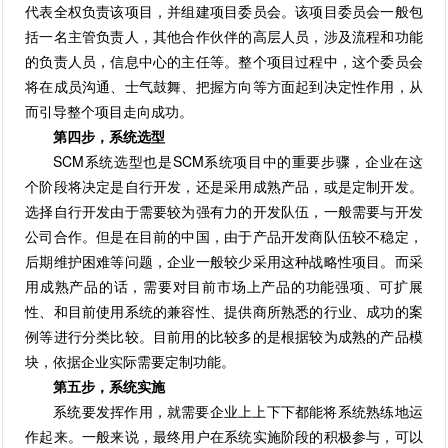
代表全权负责该项目，并组建项目委员会。该项目委员会一般包
括一名主管负责人，其他合作伙伴的高层人员，涉及流程和功能
的负责人员，信息中心的主任等。整个项目过程中，这个委员会
将在成员沟通、士气鼓舞、把握方向等方面起到决定性作用，从
而引导整个项目走向成功。
第四步，系统选型
SCM系统选型也是SCM系统项目中的重要步骤，企业在这
个阶段将决定是自行开发，还是采用成熟产品，或是定制开发。
选择自行开发由于需要较为强有力的开发队伍，一般需要与开发
公司合作。但是在目前的中国，由于产品开发商队伍较不稳定，
后期维护困难等问题，企业一般较少采用这种战略性项目。而采
用成熟产品的话，需要对目前市场上产品的功能强项、可扩展
性、和目前使用系统的兼容性、提供商所熟悉的行业、成功的案
例等进行分类比较。目前用的比较多的是根据较为成熟的产品模
块，依据企业实际需要定制功能。
第五步，系统实施
系统要发挥作用，就需要企业上上下下都能将系统熟练地运
作起来。一般来说，最终用户在系统实施阶段的积极参与，可以