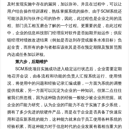
及时发现实施中存在的漏洞，加以弥补。并且在过程中，可以让
用户结合操作培训课程，熟练掌握系统的操作。由于SCM系统还
可能涉及到与伙伴公司的协作，因此，此过程也是企业之间的流
程、部门员工相互磨合了解的一个过程。更重要的是，在此过程
中，企业的信息科技部门经理应对软件是否如期开始运作；供应
链经理对绩效改进结果（例如是否达到存货或服务水准目标）负
起全责，而所有的参与者都应该依其是否在预定期限及预算范围
内达成任务加以评核。
第六步，后期维护
SCM系统项目实施成功进入稳定运行状态后，企业需要定期
地召开会议，由各流程和功能的负责人汇报系统运行、使用情
况，将使用中的问题和经验记录汇编成册，一方面为系统的调整
提供线索，另一方面可以沉淀为企业的一种知识。但第二点往往
被我们所忽视，因为这种隐含的经验一般较少被企业所挖掘。就
企业的IT能力研究，认为企业的IT能力不在于实施了多少系统，
拥有了多少先进的软硬件产品，而是在于企业是否具备了快速应
用和适应新系统的能力，这种能力就来自于员工使用各种系统的
经验积累，而这种能力对于信息时代的企业发展有着相当重大的