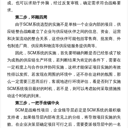
成。也可以求助于外脑，经过反复审视，确定需求符合战略要
求。
第二步，环顾四周
由于SCM系统选型的实施不是单独一个企业内部的项目，供
应链整合战略建立了企业与供应链伙伴之间的信息、资金、运营
和决策流动的整合关系，这些伙伴可能包括零售商、批发商、外
包制造厂商、供应商和物流等供应链服务提供商等。
因此，SCM系统的实施，首先要明确判断是否已经形成了较
为成熟的供应链生产环境，若判断结果为肯定的条件下，需要在
一定程度上与合作伙伴协同实施，这样才能保证项目实施的有效
性得以发挥。若发现在周围的环境中，还不存在这样的氛围，那
么一定需要三思而后行，客观地进行环境评估，看是否到了实施
SCM系统项目最好的时机，若不是，则可以考虑如何采取措施推
动这个时机的到来。
第三步，一把手坐镇中央
SCM是战略性项目，企业领导层必定是SCM系统的最积极
支持者，如果领导层内部有意见上的分歧，将导致项目实施的失
败。在企业决策层确定项目可行之后，需要委派领导层中的一名