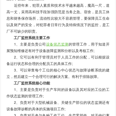
近些年来，犯罪人素质和技术水平越来越高，魔高一尺，道
高一丈，采用高科技手段加强防范是当务之急。宿舍，是员工休
息和财务保存场所，流动性比较大不容易管理，要保障员工生命
以及财产的安全，对犯罪者日常行为及特殊情况下的监控，是工
厂不可缺少的职责。
工厂监控系统主要工作
1、主要是负责公司
设备状态监测
的管理工作，用于知道开
展预知维修还有对于设备故障监测和分析以及考核工作;
2、它可以有利于管理员对于人员工作的分配，可以根据设
备运行状态和合理的分配员工的具体工作;
3、可以审查每个工位的核心中心状态与故障诊断系统的建
立，然后建立一个合理可行的解决方案。有利于排除故障。
工厂监控系统核心功能
1、主要是负责对于生产车间的设备以及其对应的工位的工
作状态监测的管理工作;
2、负责对于大型机械设备、关键生产部位的状态监测还有
设备故障诊断的具体的实施项目工作;
3、负责对于参与各种工作工位、生产零部件，对于他们离