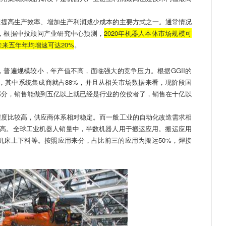
提高生产效率、增加生产利润减少成本的主要方式之一。通常情况
，根据中投顾问产业研究中心预测，
2020年机器人本体市场规模可
未来五年年均增速可达20%
。
遍规模较小，年产值不高，面临强大的竞争压力。根据GGII的
8家，其中系统集成商就占88%，并且从相关市场数据来看，现阶段国
部分，销售能做到五亿以上就已经是行业的佼佼者了，销售在十亿以
度比较高，供应商体系相对稳定。而一般工业的自动化改造需求相
最高。全球工业机器人销量中，半数机器人用于搬运应用。搬运应用
机床上下料等。按照应用来分，占比前三的应用为搬运50%，焊接