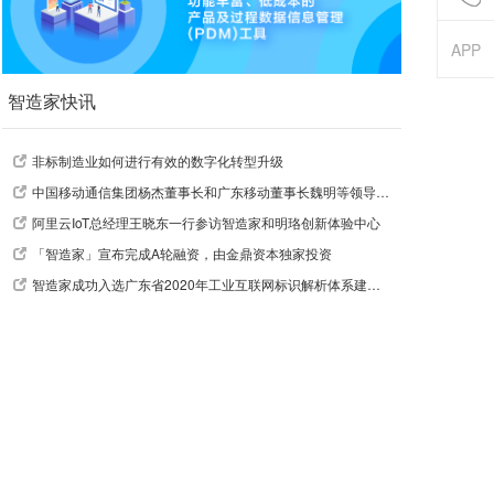
APP
智造家快讯
非标制造业如何进行有效的数字化转型升级
中国移动通信集团杨杰董事长和广东移动董事长魏明等领导莅临指导
阿里云IoT总经理王晓东一行参访智造家和明珞创新体验中心
「智造家」宣布完成A轮融资，由金鼎资本独家投资
智造家成功入选广东省2020年工业互联网标识解析体系建设引导资金支持项目