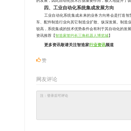
的发展，因此自动化技术占据重要作用，极大地提升了
四、工业自动化系统集成发展方向
工业自动化系统集成未来的业务方向将会是打造智慧
车、配件制造行业向其它制造业扩散、纵深发展。制造
较高，系统集成的技术优势条件会有利于其自动化的发
资讯推荐【
智造家签约长三角机器人博览城
】
更多资讯敬请关注智造家
行业资讯
频道
赞
网友评论