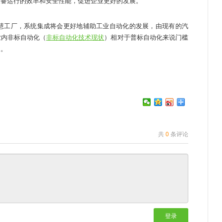
设备运行的效率和安全性能，促进企业更好的发展。
工厂，系统集成将会更好地辅助工业自动化的发展，由现有的汽
业内非标自动化（
非标自动化技术现状
）相对于普标自动化来说门槛
展。
共
0
条评论
登录