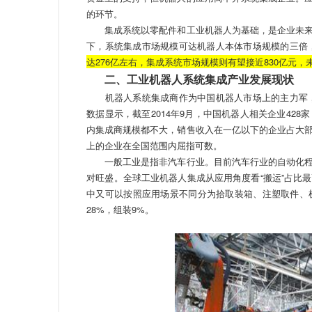
的环节。
集成系统以零配件和工业机器人为基础，是企业未来
下，系统集成市场规模可达机器人本体市场规模的三倍
达276亿左右，集成系统市场规模则有望接近830亿元，
二、工业机器人系统集成产业发展现状
机器人系统集成商作为中国机器人市场上的主力军，普
数据显示，截至2014年9月，中国机器人相关企业42
内集成商规模都不大，销售收入在一亿以下的企业占大
上的企业在全国范围内屈指可数。
一般工业是指非汽车行业。目前汽车行业的自动化程
对旺盛。全球工业机器人集成从应用角度看“搬运”占比
中又可以按照应用场景不同分为拾取装箱、注塑取件、
28%，组装9%。