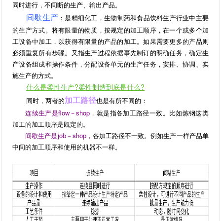
同时进行，不间断的生产、输出产品。
间歇生产
：是精细化工，生物制药和食品饮料生产行业中主要
的生产方式。将有限量的物质，按规定的加工顺序，在一个或多个加
工设备中加工，以获得有限量的产品的加工。如果需要更多的产品则
必须重复所有步骤。又指生产过程依据事先制订的明确任务，确定生
产设备组成和操作条件，分配设备单元的生产任务，安排、协调、实
施生产的方式。
什么是柔性生产?柔性制造到底是什么?
加工路径
同时，两者的
也是有所不同的：
连续生产是flow－shop
，就是指各加工路径一致。比如炼钢这类
加工的加工顺序是既定的。
间歇生产是job－shop，
各加工路径不一致。例如生产一样产品单
中间的加工顺序和使用的机器不一样。