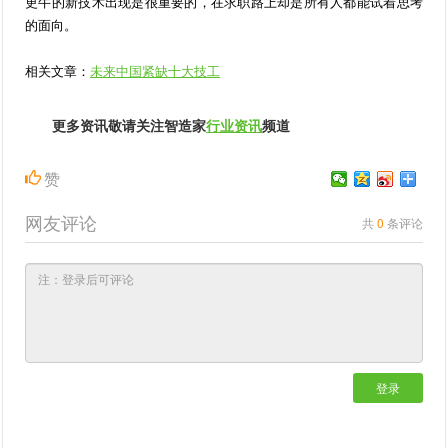
更牛的新技术出现是很重要的，在求职路上却是所有人都能试着思考
的面向。
相关文章：
未来中国紧缺十大技工
更多资讯敬请关注智造家
行业资讯
频道
赞
网友评论
共
0
条评论
登录