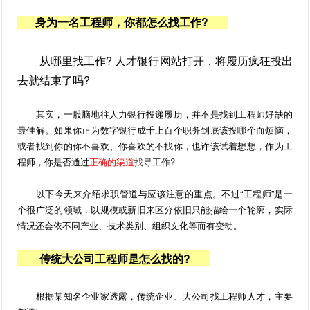
身为一名工程师，你都怎么找工作?
从哪里找工作? 人才银行网站打开，将履历疯狂投出
去就结束了吗?
其实，一股脑地往人力银行投递履历，并不是找到工程师好缺的
最佳解。如果你正为数字银行成千上百个职务到底该投哪个而烦恼，
或者找到你的你不喜欢、你喜欢的不找你，也许该试着想想，作为工
程师，你是否通过
正确的渠道
找寻工作?
以下今天来介绍求职管道与应该注意的重点。不过“工程师”是一
个很广泛的领域，以规模或新旧来区分依旧只能描绘一个轮廓，实际
情况还会依不同产业、技术类别、组织文化等而有变动。
传统大公司工程师是怎么找的?
根据某知名企业家透露，传统企业、大公司找工程师人才，主要