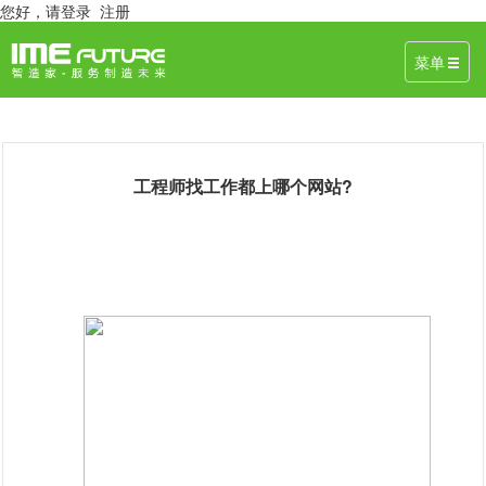
您好，
请登录
注册
菜单
工程师找工作都上哪个网站?
August 30, 2018