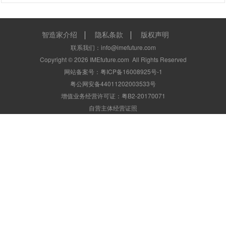
智造家介绍
隐私条款
版权声明
联系我们：info@imefuture.com
Copyright ©
2026
IMEfuture.com
All Rights Reserved
网站备案号：粤ICP备16008925号-1
粤公网安备44011202003533号
增值业务经营许可证：粤B2-20170071
自营主体经营证照