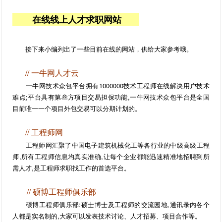
在线线上人才求职网站
接下来小编列出了一些目前在线的网站，供给大家参考哦。
//
一牛网人才云
一牛网技术众包平台拥有1000000技术工程师在线解决用户技术
难点;平台具有第叁方项目交易担保功能,一牛网技术众包平台是全国
目前唯一一个项目外包交易可以分期计划的。
//
工程师网
工程师网汇聚了中国电子建筑机械化工等各行业的中级高级工程
师,所有工程师信息均真实准确,让每个企业都能迅速精准地招聘到所
需人才,是工程师求职找工作的首选平台。
//
硕博工程师俱乐部
硕博工程师俱乐部:硕士博士及工程师的交流园地,通讯录内各个
人都是实名制的,大家可以发表技术讨论、人才招募、项目合作等。