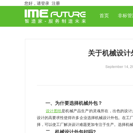
您好，
请登录
注册
首页
非标管
关于机械设计
September 
一、为什要选择机械外包？
设计图纸
是机械产品生产的灵魂所在，出色的设计
设计的高要求性使得许多企业选择机械设计外包。在工
择，可以使工厂解决设计难题更加专注于生产。选择机
二、机械设计外包好吗?