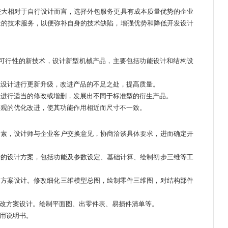
大相对于自行设计而言，选择外包服务更具有成本质量优势的企业
量的技术服务，以便弥补自身的技术缺陷，增强优势和降低开发设计
可行性的新技术，设计新型机械产品，主要包括功能设计和结构设
设计进行更新升级，改进产品的不足之处，提高质量。
进行适当的修改或增删，发展出不同于标准型的衍生产品。
观的优化改进，使其功能作用相近而尺寸不一致。
因素，设计师与企业客户交换意见，协商洽谈具体要求，进而确定开
步的设计方案，包括功能及参数设定、基础计算、绘制初步三维等工
的方案设计。修改细化三维模型总图，绘制零件三维图，对结构部件
。
改方案设计。绘制平面图、出零件表、易损件清单等。
用说明书。