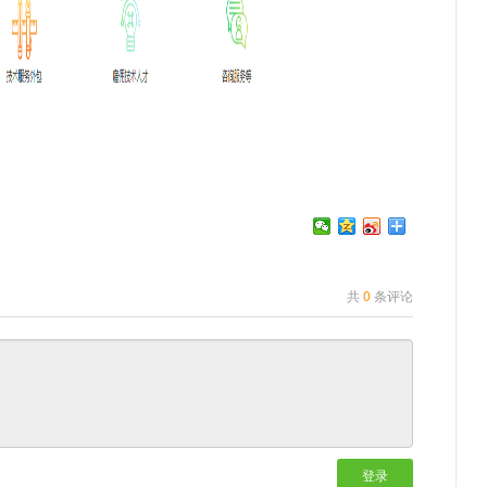
共
0
条评论
登录