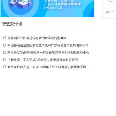
APP
智造家快讯
非标制造业如何进行有效的数字化转型升级
中国移动通信集团杨杰董事长和广东移动董事长魏明等领导莅临指导
阿里云IoT总经理王晓东一行参访智造家和明珞创新体验中心
「智造家」宣布完成A轮融资，由金鼎资本独家投资
智造家成功入选广东省2020年工业互联网标识解析体系建设引导资金支持项目