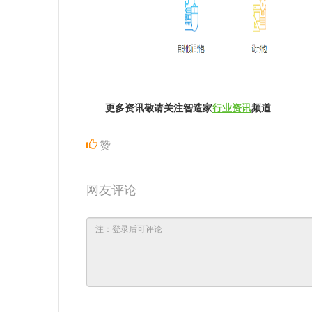
更多资讯敬请关注智造家
行业资讯
频道
赞
网友评论