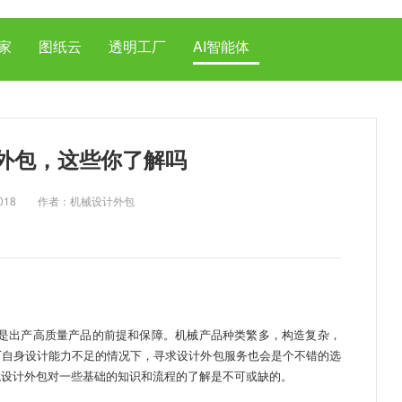
家
图纸云
透明工厂
AI智能体
外包，这些你了解吗
14, 2018 作者：机械设计外包
是出产高质量产品的前提和保障。机械产品种类繁多，构造复杂，
厂自身设计能力不足的情况下，寻求设计外包服务也会是个不错的选
械设计外包对一些基础的知识和流程的了解是不可或缺的。