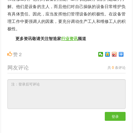
解。他们是设备的主人，而且他们对自己操纵的设备日常维护负
有具体责任。因此，应当发挥他们管理设备的积极性。在设备管
理工作中要强调人的因素，要充分调动生产工人和维修工人的积
极性。
更多资讯敬请关注智造家
行业资讯
频道
赞
2
网友评论
共
0
条评论
登录