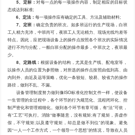
5、定标：
对每一点的每一项操作内容，制定相应的目标状
态或达到标准;
6、定法：
每一项操作应有确定的工具、方法及辅助材料;
7、定班：
确定负责的班次。如多班运行的生产现场，白班
工人精力充沛，中班尚可，夜班工人无论精力、现场光线均差等
特点。因此，应把现场设备上的操作点按照各个班次的实际情况
进行不均匀分配，一般白班分配的操作最多，中班次之，夜班最
少。
8、定路线：
根据设备的结构，尤其是生产线、配电室等，
以操作人员的位置为参照物，对所选的操作点按照由低到高、由
内到外、由近及远等策略，优化一条较短、较易、较省力的操作
路径，做到不乱、不漏。
设备管理制度努力做到像ISO标准化控制文件一样，使设备
一生管理的全过程中，各个环节的行为规范化、流程闭环化、控
制严密化和管理精细化。做到各个环节有章可循，有“法”可依，
有“工艺”可执行。消除“做事随意，没有规矩;有了规矩，弄虚作
假，不守规矩;以及遵守规矩，却总是做不到位”的现象。避免
因“一人一个工作方式，一个领导一个思想”的情况，导致在人员