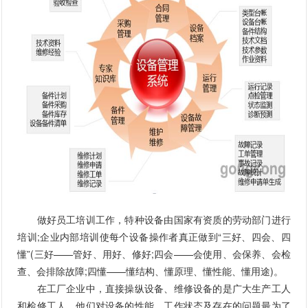
做好员工培训工作，特种设备由国家有资质的劳动部门进行
培训;企业内部培训使每个设备操作者真正做到“三好、四会、四
懂”(三好——管好、用好、修好;四会——会使用、会保养、会检
查、会排除故障;四懂——懂结构、懂原理、懂性能、懂用途)。
在工厂企业中，直接操纵设备、维修设备的是广大生产工人
和检修工人。他们对设备的性能、工作状态及存在的问题最为了