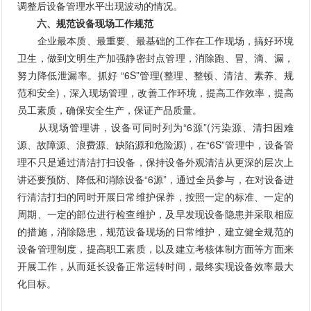
调整后设备管理水平出现波动的情况。
六、规范设备现场工作规范
企业最本质、最重要、最基础的工作在工作现场，搞好环境
卫生，做到文明生产加强静密封点管理，消除跑、冒、滴、漏，
努力降低泄漏率。抓好 “6S”管理(整理、整顿、清洁、素养、规
范和安全)，深入现场管理，改善工作环境，提高工作效率，提高
员工素质，确保安全生产，保证产品质量。
从现场管理讲，设备可同时列为“6源”(污染源、清扫困难
源、故障源、浪费源、缺陷源和危险源)，在“6S”管理中，设备管
理不只是通过清洁打扫设备，保持设备外观清洁从更深的层次上
讲还要预防、降低和消除设备“6源”，通过全员参与，在对设备进
行清洁打扫的同时开展日常维护保养，按照一定的标准、一定的
周期、一定的部位进行检查维护，及早发现设备隐患并采取相应
的措施，消除隐患，规范设备现场的日常维护，建立健全规范的
设备管理制度，提高职工素质，以及建立考核体制方面等方面来
开展工作，从而延长设备正常运转时间，最终实现设备效率最大
化目标。