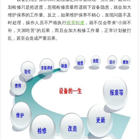
划检修只是抢进度，忽视检修质量而遗留下设备隐患，就会加大
维护保养的工作量。反之，如果维护保养不精心，发现问题不及
时处理，操作人员不严格执行
规章制度
，就不仅会带来“小洞不
补，大洞吃苦”的后果，而且会加大检修工作量，正常计划被打
乱，甚至会造成严重后果。