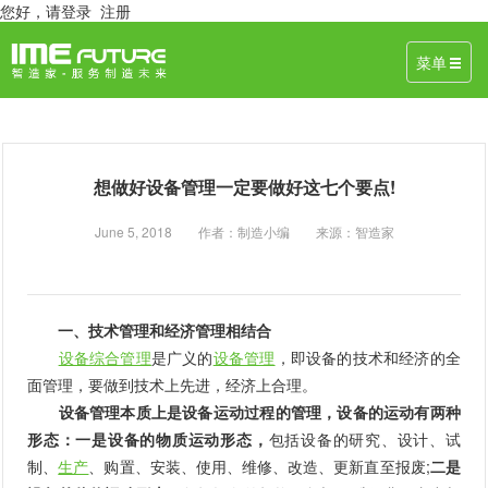
您好，
请登录
注册
菜单
想做好设备管理一定要做好这七个要点!
June 5, 2018 作者：制造小编 来源：智造家
一、技术管理和经济管理相结合
设备综合管理
是广义的
设备管理
，即设备的技术和经济的全
面管理，要做到技术上先进，经济上合理。
设备管理本质上是设备运动过程的管理，设备的运动有两种
形态：一是设备的物质运动形态，
包括设备的研究、设计、试
制、
生产
、购置、安装、使用、维修、改造、更新直至报废;
二是