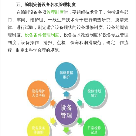
五、编制完善设备各项管理制度
在编制设备各项
管理制度
时，要组织技术骨干，包括设备部
门、车间、维护组、一线生产技术骨干进行调查研究、摸清规
律、进行试验，制定适合设备现状的设备维修制度、设备前期管
理制度、
设备备件管理制度
、设备技术改造制度和设备专业管理
制度，设备操作、清扫、点检、保养和润滑规范，确定工作流
程，制定出科学合理的规范。