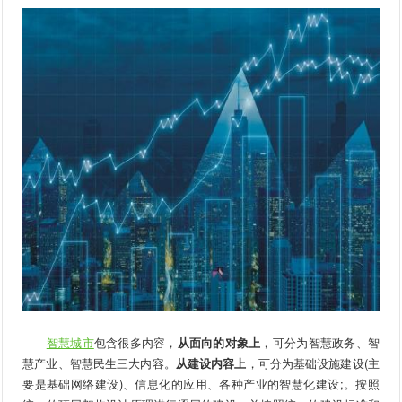
智慧城市
包含很多内容，
从面向的对象上
，可分为智慧政务、智
慧产业、智慧民生三大内容。
从建设内容上
，可分为基础设施建设(主
要是基础网络建设)、信息化的应用、各种产业的智慧化建设;。按照