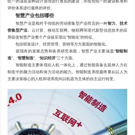
统一的顶层架构设计原理进行逐层的建设，并按照统一的建设标准和
评价体系进行最终的评价。
智慧产业包括哪些
智慧产业是相对于传统的劳动密集型产业而言的一种
智力、技术
密集型产业
。云计算、移动互联网、物联网等现代新型信息技术的应
用促使智慧产业整个产业链呈现出“智能化”的特征。
包括研发设计、经营管理、营销等方方面面的智能化。
据现有的发展态势和各类研究表面，智慧产业主要涵盖“
智能制
造
”、“
智慧制造
”、“
知识经济
”三个方面。
智能制造主要体现在人机一体化上，通过智能装备去延伸人力在
制造中的脑力活动和体力活动的能力。智能制造系统最终要从以人为
主要决策核心的人机和谐系统向以机器为主体的自主运行转变。