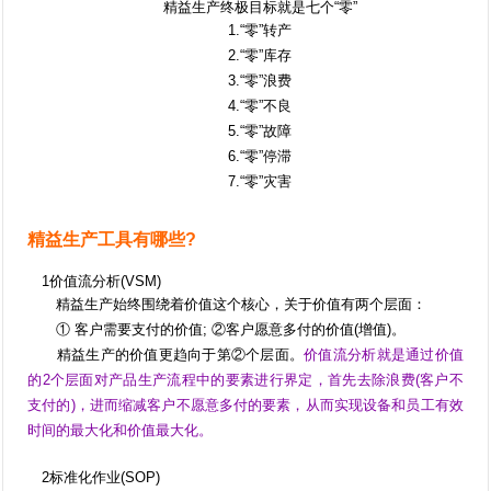
精益生产终极目标就是七个“零”
1.“零”转产
2.“零”库存
3.“零”浪费
4.“零”不良
5.“零”故障
6.“零”停滞
7.“零”灾害
精益生产工具有哪些?
1价值流分析(VSM)
精益生产始终围绕着价值这个核心，关于价值有两个层面：
① 客户需要支付的价值; ②客户愿意多付的价值(增值)。
精益生产的价值更趋向于第②个层面。
价值流分析就是通过价值
的2个层面对产品生产流程中的要素进行界定，首先去除浪费(客户不
支付的)，进而缩减客户不愿意多付的要素，从而实现设备和员工有效
时间的最大化和价值最大化。
2标准化作业(SOP)