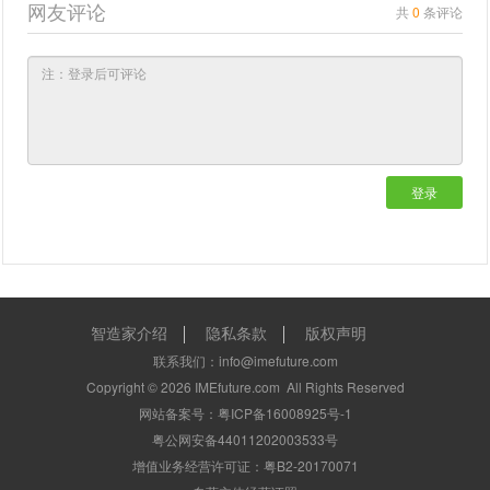
网友评论
共
0
条评论
登录
智造家介绍
隐私条款
版权声明
联系我们：info@imefuture.com
Copyright ©
2026
IMEfuture.com
All Rights Reserved
网站备案号：粤ICP备16008925号-1
粤公网安备44011202003533号
增值业务经营许可证：粤B2-20170071