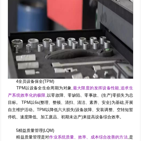
4全员设备保全(TPM)
TPM以设备全生命周期为对象
,最大限度的发挥设备性能,追求生
产系统效率化的极限,
以零故障、零缺陷、零事故、(生产)零损失为总
目标。 TPM以6s(整理、整顿、清扫、清洁、素养、安全)为基础,开展
自主维护活动。TPM以降低六大损失(设备故障、安装调整、空转短暂
停机、速度降低、加工废品、初期未达产)来提高设备综合效率。
5精益质量管理(LQM)
精益质量管理是对
作业系统质量、效率、成本综合改善的方法
,是