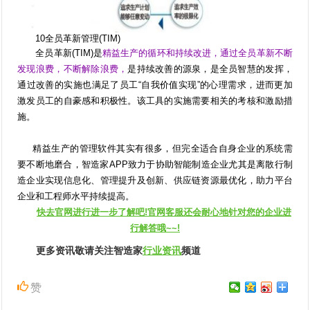
10全员革新管理(TIM)
全员革新(TIM)是
精益生产的循环和持续改进，通过全员革新不断
发现浪费，不断解除浪费，
是持续改善的源泉，是全员智慧的发挥，
通过改善的实施也满足了员工“自我价值实现”的心理需求，进而更加
激发员工的自豪感和积极性。该工具的实施需要相关的考核和激励措
施。
精益生产的管理软件其实有很多，但完全适合自身企业的系统需
要不断地磨合，智造家APP致力于协助智能制造企业尤其是离散行制
造企业实现信息化、管理提升及创新、供应链资源最优化，助力平台
企业和工程师水平持续提高。
快去官网进行进一步了解吧!官网客服还会耐心地针对您的企业进
行解答哦~~!
更多资讯敬请关注智造家
行业资讯
频道
赞