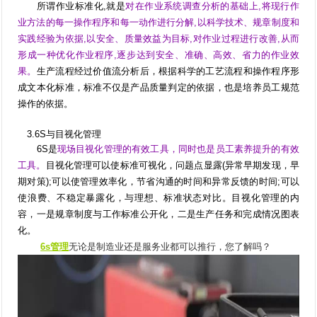
所谓作业标准化,就是
对在作业系统调查分析的基础上,将现行作
业方法的每一操作程序和每一动作进行分解,以科学技术、规章制度和
实践经验为依据,以安全、质量效益为目标,对作业过程进行改善,从而
形成一种优化作业程序,逐步达到安全、准确、高效、省力的作业效
果。
生产流程经过价值流分析后，根据科学的工艺流程和操作程序形
成文本化标准，标准不仅是产品质量判定的依据，也是培养员工规范
操作的依据。
3.6S与目视化管理
6S是
现场目视化管理的有效工具，同时也是员工素养提升的有效
工具。
目视化管理可以使标准可视化，问题点显露(异常早期发现，早
期对策);可以使管理效率化，节省沟通的时间和异常反馈的时间;可以
使浪费、不稳定暴露化，与理想、标准状态对比。目视化管理的内
容，一是规章制度与工作标准公开化，二是生产任务和完成情况图表
化。
6s管理
无论是制造业还是服务业都可以推行，您了解吗？