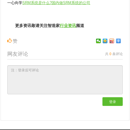
一心向学
SRM系统是什么?国内做SRM系统的公司
更多资讯敬请关注智造家
行业资讯
频道
赞
网友评论
共
0
条评论
登录