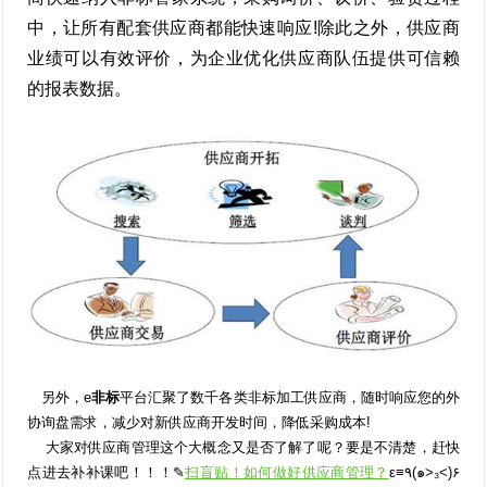
中，让所有配套供应商都能快速响应!除此之外，供应商
业绩可以有效评价，为企业优化供应商队伍提供可信赖
的报表数据。
另外，e
非标
平台汇聚了数千各类非标加工供应商，随时响应您的外
协询盘需求，减少对新供应商开发时间，降低采购成本!
大家对供应商管理这个大概念又是否了解了呢？要是不清楚，赶快
点进去补补课吧！！！✎
扫盲贴！如何做好供应商管理？
ε≡٩(๑>₃<)۶