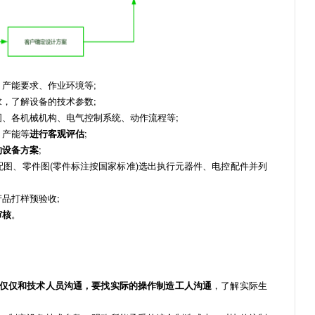
产能要求、作业环境等;
，了解设备的技术参数;
、各机械机构、电气控制系统、动作流程等;
、产能等
进行客观评估
;
的设备方案
;
配图、零件图(零件标注按国家标准)选出执行元器件、电控配件并列
品打样预验收;
审核
。
仅仅和技术人员沟通，要找实际的操作制造工人沟通
，了解实际生