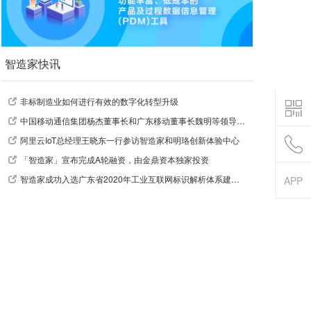
智造家快讯
非标制造业如何进行有效的数字化转型升级
中国移动通信集团杨杰董事长和广东移动董事长魏明等领导莅临指导
阿里云IoT总经理王晓东一行参访智造家和明珞创新体验中心
「智造家」宣布完成A轮融资，由金鼎资本独家投资
智造家成功入选广东省2020年工业互联网标识解析体系建设引导资金支持项目
APP