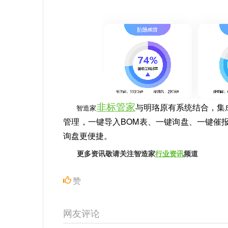
非标管家
与明珞原有系统结合，集
智造家
管理，一键导入BOM表、一键询盘、一键催
询盘更便捷。
更多资讯敬请关注智造家
行业资讯
频道
赞
网友评论