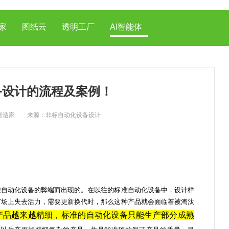
家
图纸云
透明工厂
AI智能体
备设计的流程及案例！
 作者：智造家 来源：非标自动化设备设计
准自动化设备的弊端而出现的。在以往的标准自动化设备中，设计样
市场上失去活力，需要更新换代时，那么这种产品就会面临着被淘汰
产品越来越精细，标准的自动化设备只能生产部分成熟