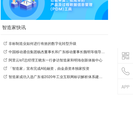
智造家快讯
非标制造业如何进行有效的数字化转型升级
中国移动通信集团杨杰董事长和广东移动董事长魏明等领导莅临指导
阿里云IoT总经理王晓东一行参访智造家和明珞创新体验中心
「智造家」宣布完成A轮融资，由金鼎资本独家投资
智造家成功入选广东省2020年工业互联网标识解析体系建设引导资金支持项目
APP