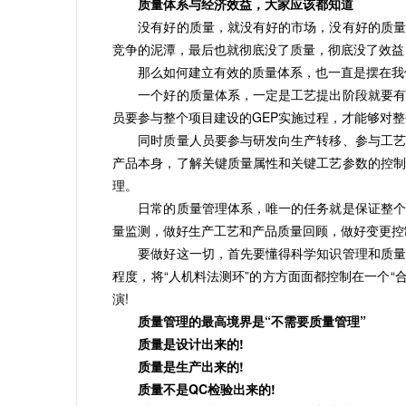
质量体系与经济效益，大家应该都知道
没有好的质量，就没有好的市场，没有好的质量，
竞争的泥潭，最后也就彻底没了质量，彻底没了效益
那么如何建立有效的质量体系，也一直是摆在我
一个好的质量体系，一定是工艺提出阶段就要有质
员要参与整个项目建设的GEP实施过程，才能够对
同时质量人员要参与研发向生产转移、参与工艺设
产品本身，了解关键质量属性和关键工艺参数的控制
理。
日常的质量管理体系，唯一的任务就是保证整个工
量监测，做好生产工艺和产品质量回顾，做好变更控
要做好这一切，首先要懂得科学知识管理和质量风
程度，将“人机料法测环”的方方面面都控制在一个“合
演!
质量管理的最高境界是“不需要质量管理”
质量是设计出来的!
质量是生产出来的!
质量不是QC检验出来的!