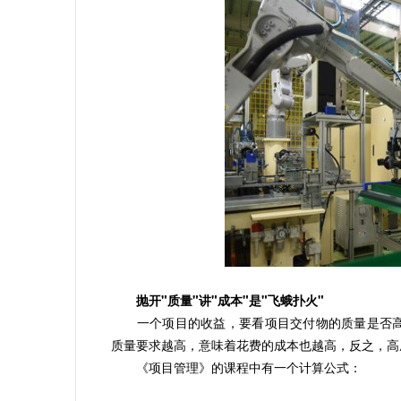
抛开"质量"讲"成本"是"飞蛾扑火"
一个项目的收益，要看项目交付物的质量是否高、
质量要求越高，意味着花费的成本也越高，反之，高
《项目管理》的课程中有一个计算公式：