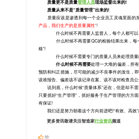
质量更不是质量
管理人员
现场监督出来的!
质量从来不是“质量管理”出来的!
质量应该是渗透到每一个企业员工灵魂里面的东
产品，我们生产的是质量属性
”!
什么时候不再需要人监督人，每个人都可以自
什么时候不再需要QC的检验结果出来，每一个
格”!
什么时候不需要专门的质量人员来处理质量问题
什么时候不再需要
处理一大堆的偏差，所有
预防和纠正措施，尽可能的减少不良事件的发生，即
该谁报告、偏差该不该记录在案、该不该对检查员公
说到底，什么时候“质量体系”还在，但是却不需
只要抓好“生产管理”，抓好服务于生产管理的方方
有保证!
我们还是努力朝着这个方向前进吧!“有效、高效”
更多资讯敬请关注智造家
行业资讯
频道
赞