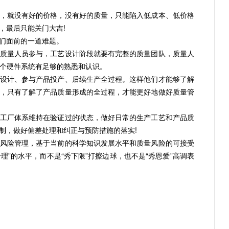
就没有好的价格，没有好的质量，只能陷入低成本、低价格
，最后只能关门大吉!
们面前的一道难题。
量人员参与，工艺设计阶段就要有完整的质量团队，质量人
整个硬件系统有足够的熟悉和认识。
计、参与产品投产、后续生产全过程。这样他们才能够了解
，只有了解了产品质量形成的全过程，才能更好地做好质量管
厂体系维持在验证过的状态，做好日常的生产工艺和产品质
制，做好偏差处理和纠正与预防措施的落实!
险管理，基于当前的科学知识发展水平和质量风险的可接受
理”的水平，而不是“秀下限”打擦边球，也不是“秀恩爱”高调表