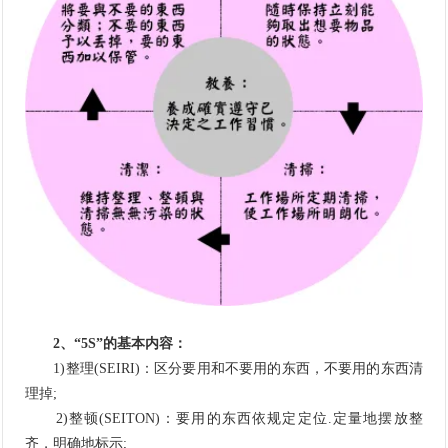
2、“5S”的基本内容：
1)整理(SEIRI)：区分要用和不要用的东西，不要用的东西清
理掉;
2)整顿(SEITON)：要用的东西依规定定位.定量地摆放整
齐，明确地标示;