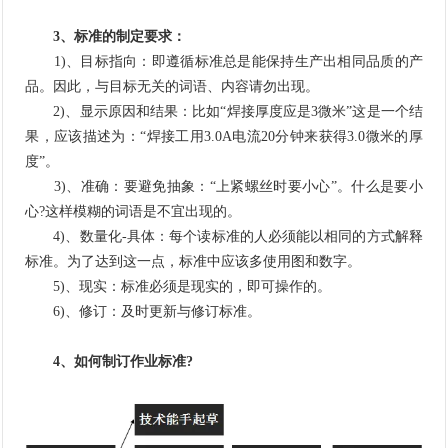
3、标准的制定要求：
1)、目标指向：即遵循标准总是能保持生产出相同品质的产
品。因此，与目标无关的词语、内容请勿出现。
2)、显示原因和结果：比如“焊接厚度应是3微米”这是一个结
果，应该描述为：“焊接工用3.0A电流20分钟来获得3.0微米的厚
度”。
3)、准确：要避免抽象：“上紧螺丝时要小心”。什么是要小
心?这样模糊的词语是不宜出现的。
4)、数量化-具体：每个读标准的人必须能以相同的方式解释
标准。为了达到这一点，标准中应该多使用图和数字。
5)、现实：标准必须是现实的，即可操作的。
6)、修订：及时更新与修订标准。
4、如何制订作业标准?