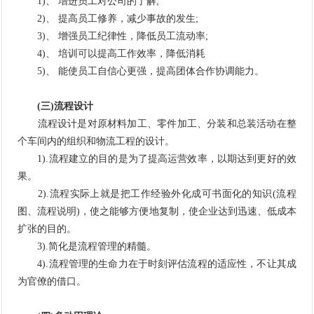
1)、 增进员工对公司的了解;
2)、 提高员工修养，减少事故的发生;
3)、 增强员工纪律性，降低员工流动率;
4)、 培训可以提高工作效率，降低消耗
5)、 能使员工自信心更强，提高团体合作协调能力。
(三)流程设计
流程设计是对原材料加工、零件加工、分装和总装活动在整
个车间内的组织和物流工程的设计。
1).流程建立的目的是为了提高运营效率，以期达到更好的效
果。
2).流程实际上就是把工作经验外化成可书面化的知识(流程
图、流程说明)，使之能够方便地复制，使企业达到迅速、低成本
扩张的目的。
3).简化是流程管理的精髓。
4).流程管理的生命力在于时刻评估流程的适应性，不让其成
为官僚的借口。