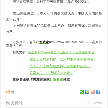
现场管理制度一是科学与可操作性;二是严格的执行。
鲁迅先生说过:“日本人可怕的是太过认真，中国人可怕的是
太不认真”
车间现场管理无非也就是以上八点，如果有补充，欢迎留言
分享。
更多资讯，请关注
智造家
http://www.imefuture.com/
——高效智
造资讯门户！
相关文章：
智造家APP
——智造产业链和和工程师服务平台
图纸云发布新功能，给用户带来更多效率提升
关于工厂车间划线及标识管理的那些事儿
公司大了，供应链该怎么管？
更多资讯敬请关注智造家
行业资讯
频道
赞
网友评论
共
0
条评论