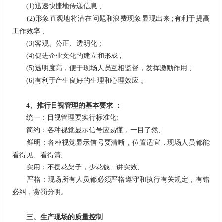
(1)迅速快捷地传递信息 ;
(2)形象直观地将潜在问题和浪费现象显现出来 ;有利于提高
工作效率 ;
(3)客观、公正、透明化 ;
(4)促进企业文化的建立和形成 ;
(5)透明度高，便于现场人员互相监督，发挥激励作用 ;
(6)有利于产生良好的生理和心理效应 。
4、推行目视管理的基本要求 ：
统一：目视管理要实行标准化;
简约：各种视觉显示信号应易懂，一目了然;
鲜明：各种视觉显示信号要清晰，位置适宜，现场人员都能
看得见、看得清;
实用：不摆花架子，少花钱、讲实效;
严格：现场所有人员都必须严格遵守和执行有关规定，有错
必纠，赏罚分明。
三、生产现场的质量控制