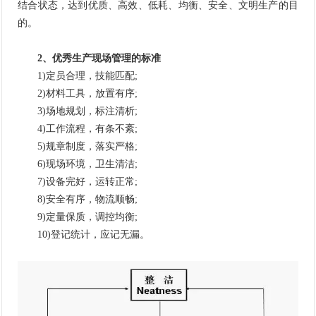
结合状态，达到优质、高效、低耗、均衡、安全、文明生产的目
的。
2、优秀生产现场管理的标准
1)定员合理，技能匹配;
2)材料工具，放置有序;
3)场地规划，标注清析;
4)工作流程，有条不紊;
5)规章制度，落实严格;
6)现场环境，卫生清洁;
7)设备完好，运转正常;
8)安全有序，物流顺畅;
9)定量保质，调控均衡;
10)登记统计，应记无漏。