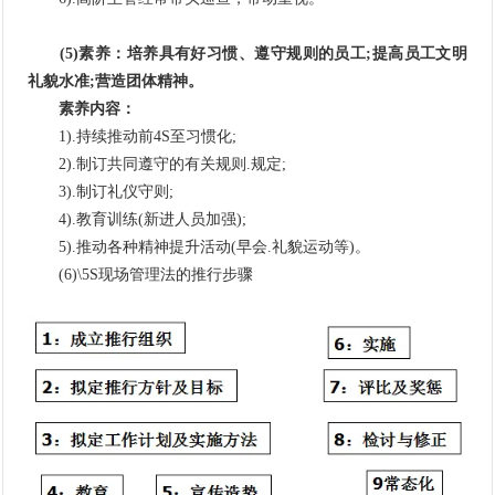
(5)素养：培养具有好习惯、遵守规则的员工;提高员工文明
礼貌水准;营造团体精神。
素养内容：
1).持续推动前4S至习惯化;
2).制订共同遵守的有关规则.规定;
3).制订礼仪守则;
4).教育训练(新进人员加强);
5).推动各种精神提升活动(早会.礼貌运动等)。
(6)\5S现场管理法的推行步骤