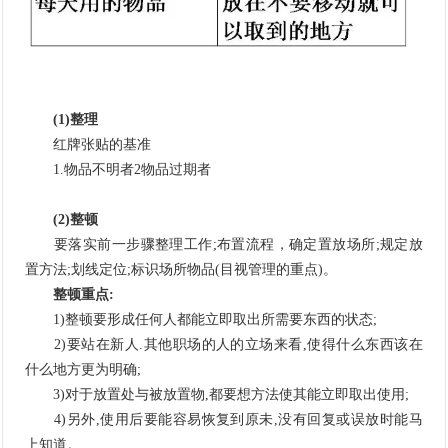
(1)整理
红牌张贴的基准
1.物品不明者2物品过期者
(2)整顿
要落实前一步骤整理工作;布置流程，确定置放场所;规定放
置方法;划线定位;标识场所物品(目视管理的重点)。
整顿重点:
1)整顿要形成任何人都能立即取出所需要东西的状态;
2)要站在新人.其他职场的人的立场来看,使得什么东西该在
什么地方更为明确;
3)对于放置处与被放置物,都要想方法使其能立即取出使用;
4)另外,使用后要能容易恢复到原未,没有回复或误放时能马
上知道。