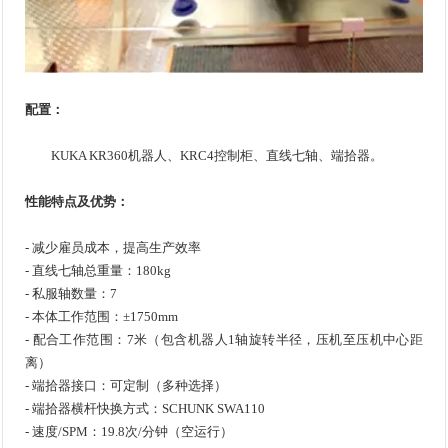
配置：
KUKA KR360机器人、KRC4控制柜、直线七轴、端拾器。
性能特点及优势：
- 减少雇员成本，提高生产效率
- 直线七轴总重量：180kg
- 私服轴数量：7
- 本体工作范围：±1750mm
- 配合工作范围：7米（包含机器人1轴旋转半径，压机至压机中心距
离）
- 端拾器接口：可定制（多种选择）
- 端拾器横杆快换方式：SCHUNK SWA110
- 速度/SPM：19.8次/分钟（空运行）