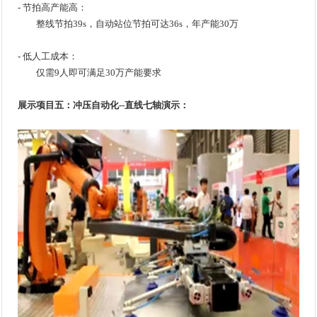
- 节拍高产能高：
整线节拍39s，自动站位节拍可达36s，年产能30万
- 低人工成本：
仅需9人即可满足30万产能要求
展示项目五：冲压自动化--直线七轴演示：