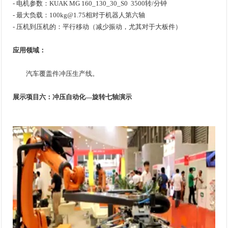
- 电机参数：KUAK MG 160_130_30_S0 3500转/分钟
- 最大负载：100kg@1.75相对于机器人第六轴
- 压机到压机的：平行移动（减少振动，尤其对于大板件）
应用领域：
汽车覆盖件冲压生产线。
展示项目六：冲压自动化—旋转七轴演示