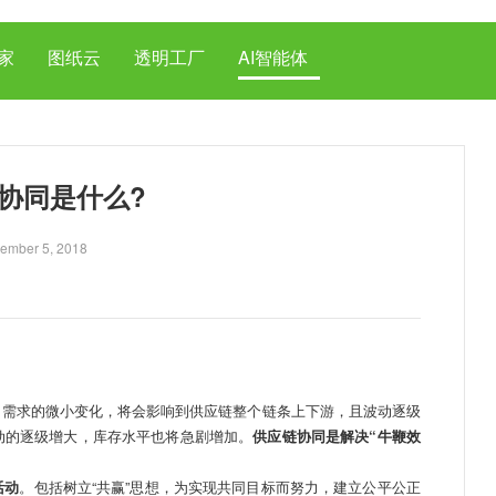
家
图纸云
透明工厂
AI智能体
协同是什么?
ember 5, 2018
需求的微小变化，将会影响到供应链整个链条上下游，且波动逐级
动的逐级增大，库存水平也将急剧增加。
供应链协同是解决“牛鞭效
活动
。包括树立“共赢”思想，为实现共同目标而努力，建立公平公正