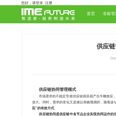
您好，
请登录
注册
首页
非标管
供应链
Dec
供应链协同管理模式
市场需求的不稳定导致供应链很容易产生牛鞭效应，
放大。同时，需求的变化又是难以准确预测的，随着波
应”的有效方式
。
供应链协同是供应链中各节点企业实现协同运作的