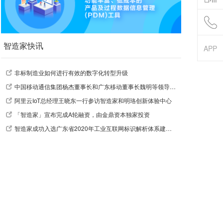
智造家快讯
APP
非标制造业如何进行有效的数字化转型升级
中国移动通信集团杨杰董事长和广东移动董事长魏明等领导莅临指导
阿里云IoT总经理王晓东一行参访智造家和明珞创新体验中心
「智造家」宣布完成A轮融资，由金鼎资本独家投资
智造家成功入选广东省2020年工业互联网标识解析体系建设引导资金支持项目