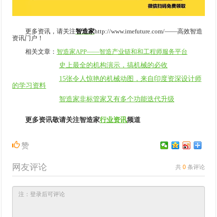
更多资讯，请关注
智造家
http://www.imefuture.com/
——高效智造
资讯门户！
相关文章：
智造家APP
——智造产业链和和工程师服务平台
史上最全的机构演示，搞机械的必收
15张令人惊艳的机械动图，来自印度资深设计师
的学习资料
智造家非标管家又有多个功能迭代升级
更多资讯敬请关注智造家
行业资讯
频道
赞
网友评论
共
0
条评论