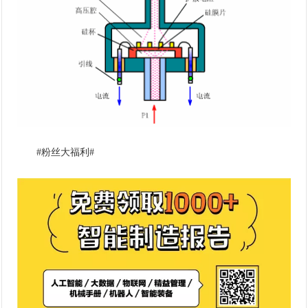
#粉丝大福利#