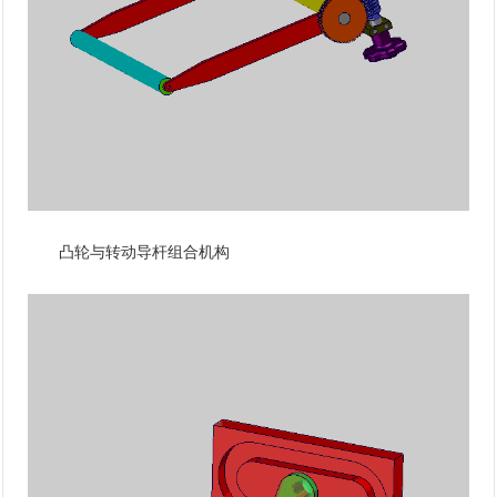
凸轮与转动导杆组合机构