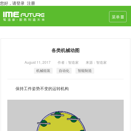
您好，
请登录
注册
菜单
各类机械动图
August 11, 2017 作者：智造家 来源：智造家
机械组装
自动化
智能制造
保持工件姿势不变的运转机构