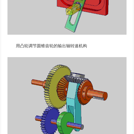
用凸轮调节圆锥齿轮的输出轴转速机构