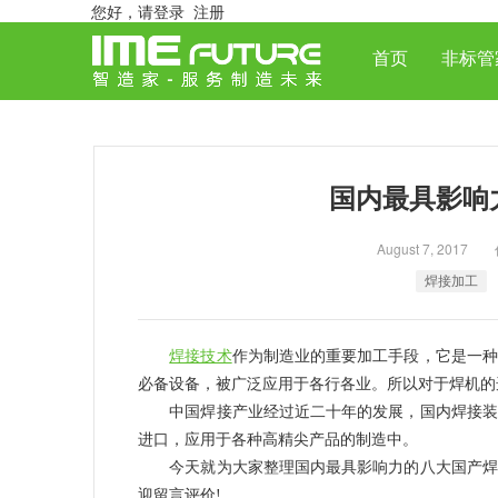
您好，
请登录
注册
首页
非标管
国内最具影响
August 7, 2
焊接加工
焊接技术
作为制造业的重要加工手段，它是一种
必备设备，被广泛应用于各行各业。所以对于焊机的
中国焊接产业经过近二十年的发展，国内焊接装备
进口，应用于各种高精尖产品的制造中。
今天就为大家整理国内最具影响力的八大国产焊接
迎留言评价!