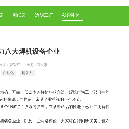
家
图纸云
透明工厂
AI智能体
力八大焊机设备企业
017 作者：智造家 来源：智造家
自动化
机器人
精确、可靠、低成本连接材料的方法。焊机作为工业部门中的
选择来说，同样是非常受企业重视的一个环节。
企业取得了快速的发展，在某些产品的性能上已经广泛替代
装备企业，以及一些网络评价。大家可自行判断优劣，也欢