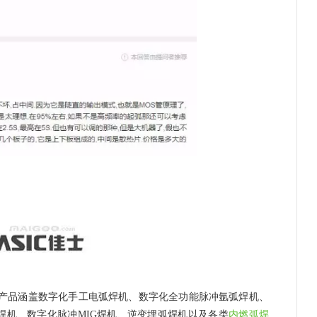
产品涵盖数字化手工电弧焊机、数字化全功能脉冲氩弧焊机、
2焊机、数字化脉冲MIG焊机、逆变埋弧焊机以及各类
内燃弧焊