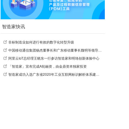
智造家快讯
非标制造业如何进行有效的数字化转型升级
中国移动通信集团杨杰董事长和广东移动董事长魏明等领导莅临指导
阿里云IoT总经理王晓东一行参访智造家和明珞创新体验中心
「智造家」宣布完成A轮融资，由金鼎资本独家投资
智造家成功入选广东省2020年工业互联网标识解析体系建设引导资金支持项目