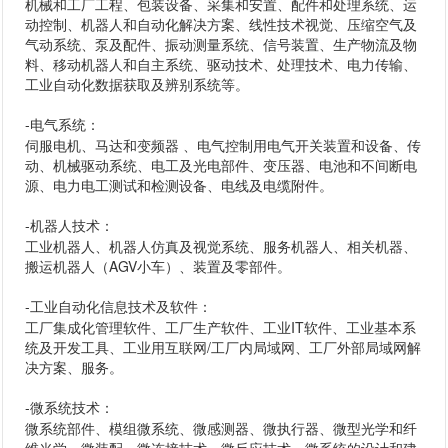
机械和工厂工程、包装设备、采集和安置、配件和处理系统、运
动控制、机器人和自动化解决方案、线性技术视觉、压缩空气及
气动系统、泵及配件、振动测量系统、信号装置、生产物流及物
料、移动机器人和自主系统、驱动技术、处理技术、电力传输、
工业自动化数据获取及辨别系统等。
-
电气系统
：
伺服电机、马达和变频器 、电气控制用电气开关装置和设备、传
动、机械驱动系统、电工及光电部件、变压器、电池和不间断电
源、电力电工测试和检测设备、电线及电缆附件。
-
机器人技术
：
工业机器人、机器人仿真及视觉系统、服务机器人、相关机器、
搬运机器人（AGV小车）、装置及零部件。
-
工业自动化信息技术及软件
：
工厂集成化管理软件、工厂生产软件、工业IT软件、工业基本系
统及开发工具、工业用互联网/工厂内局域网、工厂外部局域网解
决方案、服务。
-
微系统技术
：
微系统部件、模组微系统、微感测器、微执行器、微型光学和纤