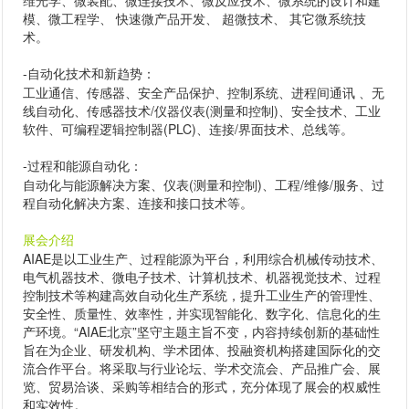
维光学、微装配、微连接技术、微反应技术、微系统的设计和建
模、微工程学、 快速微产品开发、 超微技术、 其它微系统技
术。
-
自动化技术和新趋势
：
工业通信、传感器、安全产品保护、控制系统、进程间通讯 、无
线自动化、传感器技术/仪器仪表(测量和控制)、安全技术、工业
软件、可编程逻辑控制器(PLC)、连接/界面技术、总线等。
-
过程和能源自动化
：
自动化与能源解决方案、仪表(测量和控制)、工程/维修/服务、过
程自动化解决方案、连接和接口技术等。
展会介绍
AIAE是以工业生产、过程能源为平台，利用综合机械传动技术、
电气机器技术、微电子技术、计算机技术、机器视觉技术、过程
控制技术等构建高效自动化生产系统，提升工业生产的管理性、
安全性、质量性、效率性，并实现智能化、数字化、信息化的生
产环境。“AIAE北京”坚守主题主旨不变，内容持续创新的基础性
旨在为企业、研发机构、学术团体、投融资机构搭建国际化的交
流合作平台。将采取与行业论坛、学术交流会、产品推广会、展
览、贸易洽谈、采购等相结合的形式，充分体现了展会的权威性
和实效性。