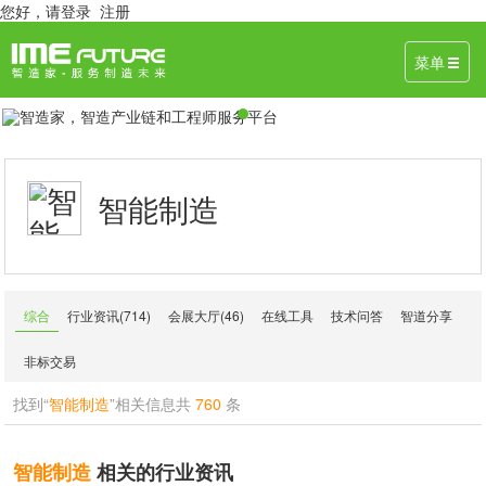
您好，
请登录
注册
菜单
智能制造
综合
行业资讯(714)
会展大厅(46)
在线工具
技术问答
智道分享
非标交易
找到“
智能制造
”相关信息共
760
条
智能制造
相关的行业资讯