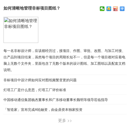
如何清晰地管理非标项目图纸？
每一名非标设计师，应该都经历过，接项目、作图、审批、改图、与加工对接、
出产品到项目结束，虽然每个项目的周期长短不一，但是每一个项目都对应着电
脑上无数个文件夹，里面包含了无数个版本的设计图纸、加工图纸以及配套文档
说明。
非标项目中设计师如何应对图纸频繁变更的问题
灯塔工厂是什么意思，灯塔工厂评价标准
中国移动通信集团杨杰董事长和广东移动董事长魏明等领导莅临指导
「智造家」宣布完成A轮融资，由金鼎资本独家投资
更多 >>