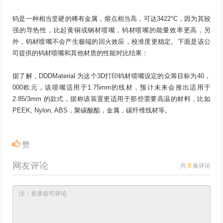
钨是一种相当坚硬的稀有金属，熔点相当高，可达3422°C，因为其较
强的导热性，比起黄铜或钢材喷嘴，钨材喷嘴的能量效率更高，另
外，钨材喷嘴不会产生极端的回火效应，校准度更稳定。下面是该公
司提供的钨材喷嘴和其他材质的性能对比结果：
据了解，DDDMaterial 为这个3D打印钨材喷嘴设定的众筹目标为40，
000欧元，该喷嘴适用于1.75mm的线材，预计未来会推出适用于
2.85/3mm 的款式，据称该装置更适用于那些需要高温的材料，比如
PEEK, Nylon, ABS，聚碳酸酯，金属，碳纤维线材等。
赞
网友评论
共
0
条评论