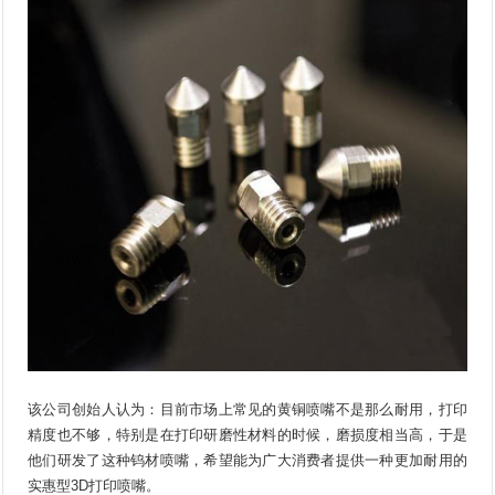
该公司创始人认为：目前市场上常见的黄铜喷嘴不是那么耐用，打印
精度也不够，特别是在打印研磨性材料的时候，磨损度相当高，于是
他们研发了这种钨材喷嘴，希望能为广大消费者提供一种更加耐用的
实惠型3D打印喷嘴。