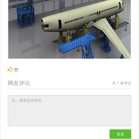
赞
网友评论
共
1
条评论
登录